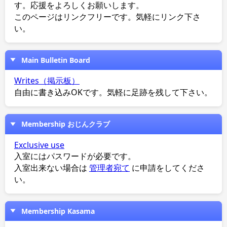
す。応援をよろしくお願いします。
このページはリンクフリーです。気軽にリンク下さ
い。
Main Bulletin Board
Writes（掲示板）
自由に書き込みOKです。気軽に足跡を残して下さい。
Membership おじんクラブ
Exclusive use
入室にはパスワードが必要です。
入室出来ない場合は
管理者宛て
に申請をしてくださ
い。
Membership Kasama