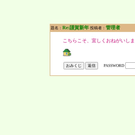
Re:謹賀新年
管理者
題名：
投稿者：
こちらこそ、宜しくおねがいしま
PASSWORD